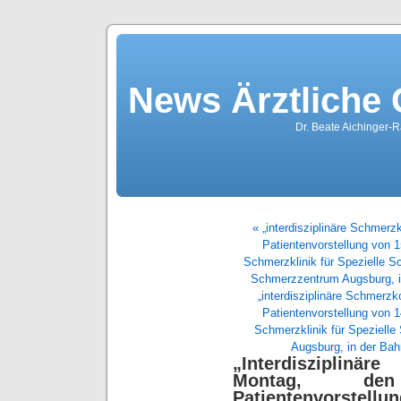
News Ärztliche
Dr. Beate Aichinger-R
« „interdisziplinäre Schmer
Patientenvorstellung von 
Schmerzklinik für Spezielle 
Schmerzzentrum Augsburg, i
„interdisziplinäre Schmerz
Patientenvorstellung von 
Schmerzklinik für Speziell
Augsburg, in der Ba
„Interdisziplin
Montag, de
Patientenvorstell