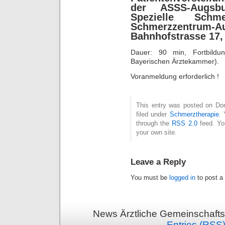
der ASSS-Augsbu
Spezielle Schm
Schmerzzentr
Bahnhofstrasse 17,
Dauer: 90 min, Fortbildung
Bayerischen Ärztekammer).
Voranmeldung erforderlich !
This entry was posted on Don
filed under
Schmerztherapie
. 
through the
RSS 2.0
feed. Y
your own site.
Leave a Reply
You must be
logged in
to post a
News Ärztliche Gemeinschafts
Entries (RSS