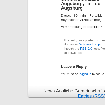
Augsburg, in der 
Augsburg
Dauer: 90 min, Fortbildung
Bayerischen Ärztekammer).
Voranmeldung erforderlich !
This entry was posted on Fre
filed under
Schmerztherapie
. 
through the
RSS 2.0
feed. Y
your own site.
Leave a Reply
You must be
logged in
to post a
News Ärztliche Gemeinschafts
Entries (RSS