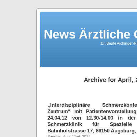
News Ärztliche
Dr. Beate Aichinger-R
Archive for April,
„Interdisziplinäre Schmerzkon
Zentrum“ mit Patientenvorstellu
24.04.12 von 12.30-14.00 in de
Schmerzklinik für Spezielle 
Bahnhofstrasse 17, 86150 Augsburg;
Sonntag, April 22nd, 2012