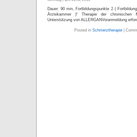
Dauer: 90 min, Fortbildungspunkte 2 ( Fortbildung
Ärztekammer )“ Therapie der chronischen Mi
Unterstützung von ALLERGANVoranmeldung erforde
Posted in
Schmerztherapie
|
Comme