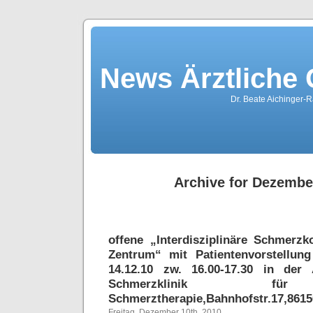
News Ärztliche
Dr. Beate Aichinger-R
Archive for Dezembe
offene „Interdisziplinäre Schmerz
Zentrum“ mit Patientenvorstellu
14.12.10 zw. 16.00-17.30 in der
Schmerzklinik für
Schmerztherapie,Bahnhofstr.17,861
Freitag, Dezember 10th, 2010