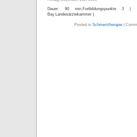
Dauer: 90 min,Fortbildungspunkte 3 ( Fort
Bay.Landesärztekammer )
Posted in
Schmerztherapie
|
Comme