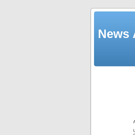
News Ä