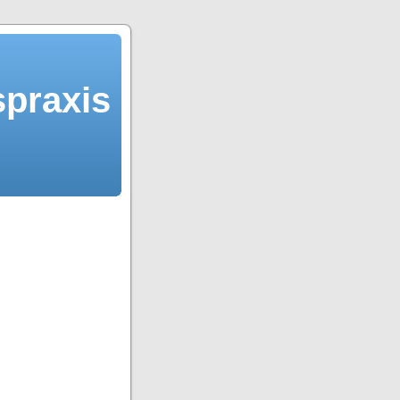
spraxis