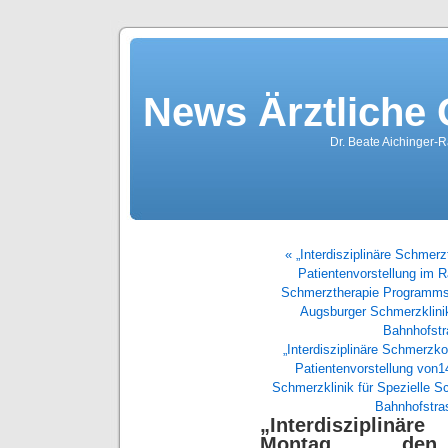
News Ärztliche
Dr. Beate Aichinger-R
« „Interdisziplinäre Schmer
Patientenvorstellung im 
Schmerztherapie Programms 
Augsburger Schmerzklinik
Bahnhofstr
„Interdisziplinäre Schmerzk
Patientenvorstellung von
Schmerzklinik für Spezielle 
Bahnhofstra
„Interdisziplin
Montag den