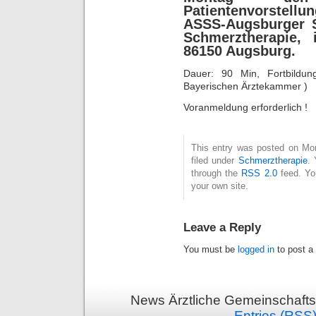
Patientenvorstell
ASSS-Augsburger S
Schmerztherapie, 
86150 Augsburg.
Dauer: 90 Min, Fortbildung
Bayerischen Ärztekammer )
Voranmeldung erforderlich !
This entry was posted on Mon
filed under
Schmerztherapie
. 
through the
RSS 2.0
feed. Y
your own site.
Leave a Reply
You must be
logged in
to post a
News Ärztliche Gemeinschafts
Entries (RSS