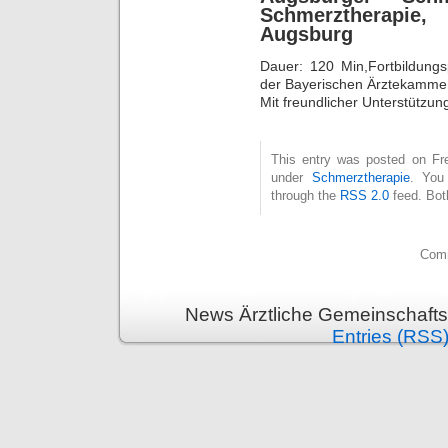
Schmerztherapie
Augsburg
Dauer: 120 Min,Fortbildungsp
der Bayerischen Ärztekammer
Mit freundlicher Unterstütz
This entry was posted on Fre
under
Schmerztherapie
. You
through the
RSS 2.0
feed. Bot
Comm
News Ärztliche Gemeinschafts
Entries (RSS