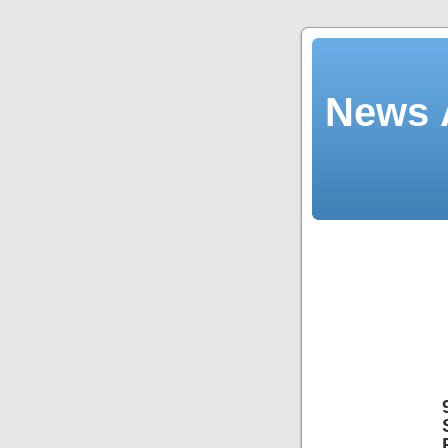
News Ä