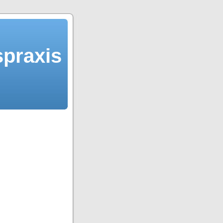
spraxis